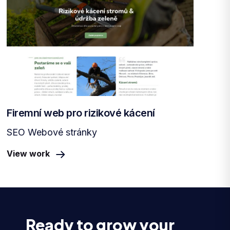
Firemní web pro rizikové kácení
SEO Webové stránky
View work
Ready to grow your