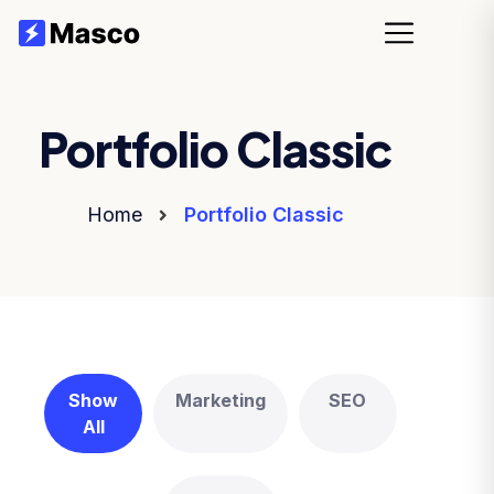
Portfolio Classic
Home
Portfolio Classic
Show
Marketing
SEO
All