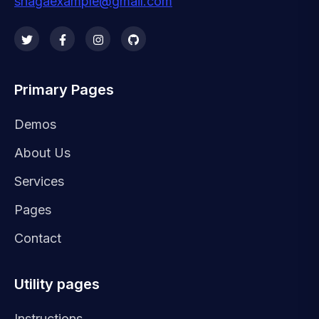
snagaexample@gmail.com
Primary Pages
Demos
About Us
Services
Pages
Contact
Utility pages
Instructions