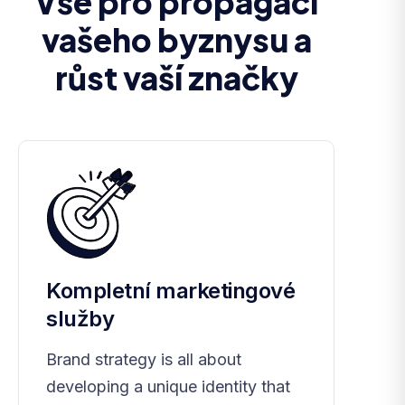
Vše pro propagaci
vašeho byznysu a
růst vaší značky
Kompletní marketingové
služby
Brand strategy is all about
developing a unique identity that