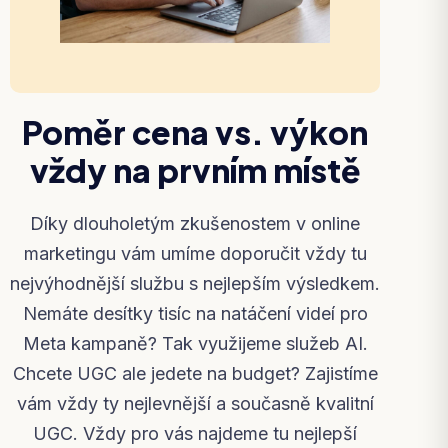
Poměr cena vs. výkon
vždy na prvním místě
Díky dlouholetým zkušenostem v online
marketingu vám umíme doporučit vždy tu
nejvýhodnější službu s nejlepším výsledkem.
Nemáte desítky tisíc na natáčení videí pro
Meta kampaně? Tak využijeme služeb AI.
Chcete UGC ale jedete na budget? Zajistíme
vám vždy ty nejlevnější a současně kvalitní
UGC. Vždy pro vás najdeme tu nejlepší