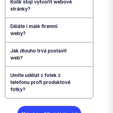
Kolik stojí vytvořit webové
stránky?
Děláte i malé firemní
weby?
Jak dlouho trvá postavit
web?
Umíte udělat z fotek z
telefonu profi produktové
fotky?