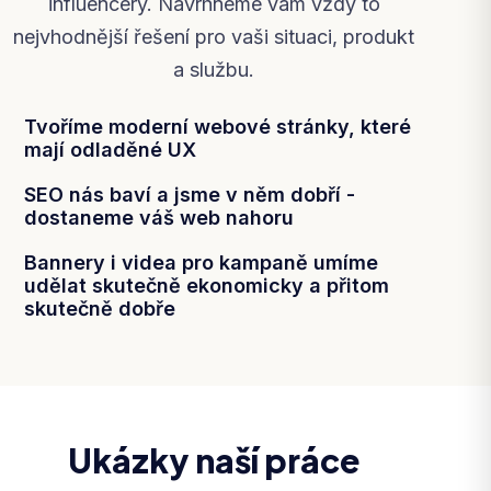
influencery. Navrhneme vám vždy to
nejvhodnější řešení pro vaši situaci, produkt
a službu.
Tvoříme moderní webové stránky, které
mají odladěné UX
SEO nás baví a jsme v něm dobří -
dostaneme váš web nahoru
Bannery i videa pro kampaně umíme
udělat skutečně ekonomicky a přitom
skutečně dobře
Ukázky naší práce