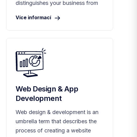
distinguishes your business from
Více informací
Web Design & App
Development
Web design & development is an
umbrella term that describes the
process of creating a website