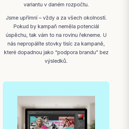
variantu v daném rozpočtu.
Jsme upřímní – vždy a za všech okolností.
Pokud by kampaň neměla potenciál
úspěchu, tak vám to na rovinu řekneme. U
nás nepropálíte stovky tisíc za kampaně,
které dopadnou jako “podpora brandu” bez
výsledků.