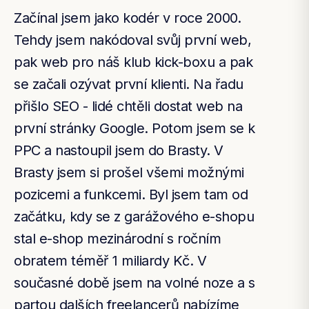
Začínal jsem jako kodér v roce 2000.
Tehdy jsem nakódoval svůj první web,
pak web pro náš klub kick-boxu a pak
se začali ozývat první klienti. Na řadu
přišlo SEO - lidé chtěli dostat web na
první stránky Google. Potom jsem se k
PPC a nastoupil jsem do Brasty. V
Brasty jsem si prošel všemi možnými
pozicemi a funkcemi. Byl jsem tam od
začátku, kdy se z garážového e-shopu
stal e-shop mezinárodní s ročním
obratem téměř 1 miliardy Kč. V
současné době jsem na volné noze a s
partou dalších freelancerů nabízíme