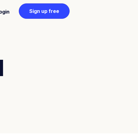
Sign up free
ogin
l